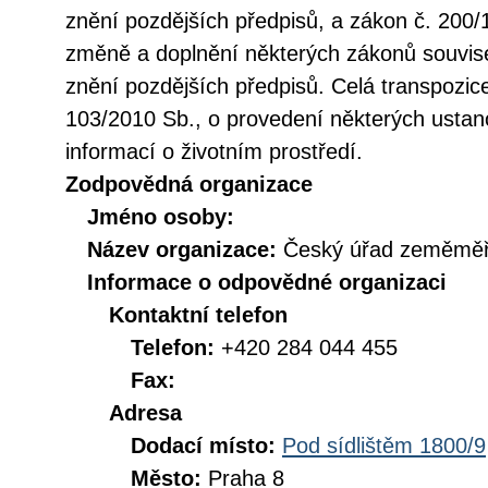
znění pozdějších předpisů, a zákon č. 200/
změně a doplnění některých zákonů souvise
znění pozdějších předpisů. Celá transpozic
103/2010 Sb., o provedení některých ustan
informací o životním prostředí.
Zodpovědná organizace
Jméno osoby:
Název organizace:
Český úřad zeměměři
Informace o odpovědné organizaci
Kontaktní telefon
Telefon:
+420 284 044 455
Fax:
Adresa
Dodací místo:
Pod sídlištěm 1800/9
Město:
Praha 8