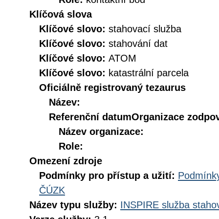
Klíčová slova
Klíčové slovo:
stahovací služba
Klíčové slovo:
stahování dat
Klíčové slovo:
ATOM
Klíčové slovo:
katastrální parcela
Oficiálně registrovaný tezaurus
Název:
Referenční datum
Organizace zodpov
Název organizace:
Role:
Omezení zdroje
Podmínky pro přístup a užití:
Podmínky
ČÚZK
Název typu služby:
INSPIRE služba stahov