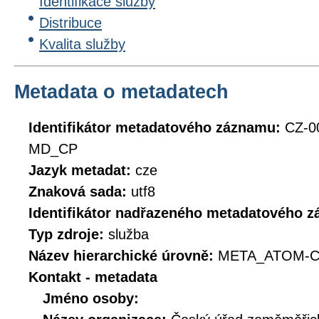
Identifikace služby
Distribuce
Kvalita služby
Metadata o metadatech
Identifikátor metadatového záznamu:
CZ-0
MD_CP
Jazyk metadat:
cze
Znaková sada:
utf8
Identifikátor nadřazeného metadatového 
Typ zdroje:
služba
Název hierarchické úrovně:
META_ATOM-C
Kontakt - metadata
Jméno osoby: