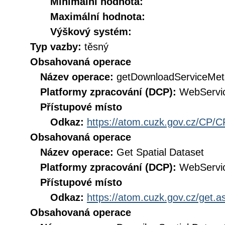
Minimální hodnota:
Maximální hodnota:
Výškový systém:
Typ vazby:
těsný
Obsahovaná operace
Název operace:
getDownloadServiceMet
Platformy zpracování (DCP):
WebServi
Přístupové místo
Odkaz:
https://atom.cuzk.gov.cz/CP/C
Obsahovaná operace
Název operace:
Get Spatial Dataset
Platformy zpracování (DCP):
WebServi
Přístupové místo
Odkaz:
https://atom.cuzk.gov.cz/get
Obsahovaná operace