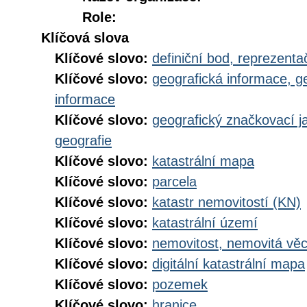
Role:
Klíčová slova
Klíčové slovo:
definiční bod, reprezenta
Klíčové slovo:
geografická informace, g
informace
Klíčové slovo:
geografický značkovací j
geografie
Klíčové slovo:
katastrální mapa
Klíčové slovo:
parcela
Klíčové slovo:
katastr nemovitostí (KN)
Klíčové slovo:
katastrální území
Klíčové slovo:
nemovitost, nemovitá vě
Klíčové slovo:
digitální katastrální mapa
Klíčové slovo:
pozemek
Klíčové slovo:
hranice