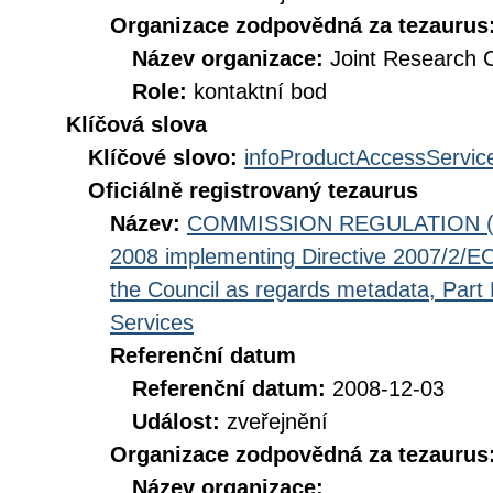
Organizace zodpovědná za tezaurus
Název organizace:
Joint Research 
Role:
kontaktní bod
Klíčová slova
Klíčové slovo:
infoProductAccessServic
Oficiálně registrovaný tezaurus
Název:
COMMISSION REGULATION (EC
2008 implementing Directive 2007/2/EC
the Council as regards metadata, Part D
Services
Referenční datum
Referenční datum:
2008-12-03
Událost:
zveřejnění
Organizace zodpovědná za tezaurus
Název organizace: