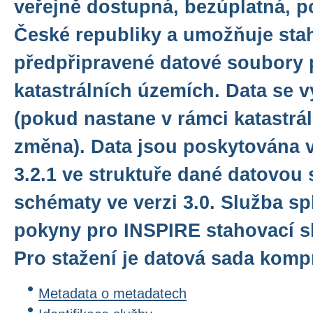
veřejně dostupná, bezúplatná, p
České republiky a umožňuje sta
předpřipravené datové soubory 
katastrálních územích. Data se v
(pokud nastane v rámci katastrá
změna). Data jsou poskytována 
3.2.1 ve struktuře dané datovou 
schématy ve verzi 3.0. Služba sp
pokyny pro INSPIRE stahovací sl
Pro stažení je datová sada komp
Metadata o metadatech