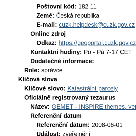
Poštovní kód:
182 11
Země:
Česká republika
E-mail:
cuzk.helpdesk@cuzk.gov.cz
Online zdroj
Odkaz:
https://geoportal.cuzk.gov.cz
Kontaktní hodiny:
Po - Pá 7-17 CET
Dodatečné informace:
Role:
správce
Klíčová slova
Klíčové slovo:
Katastrální parcely
Oficiálně registrovaný tezaurus
Název:
GEMET - INSPIRE themes, ver
Referenční datum
Referenční datum:
2008-06-01
Událost:
zveřejnění