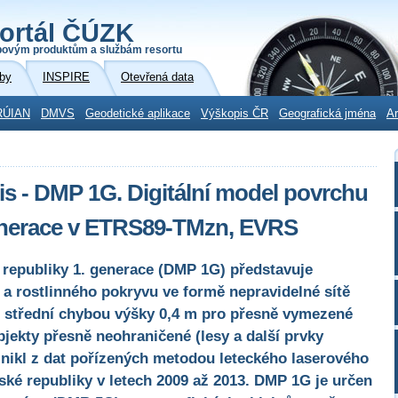
ortál ČÚZK
povým produktům a službám resortu
by
INSPIRE
Otevřená data
RÚIAN
DMVS
Geodetické aplikace
Výškopis ČR
Geografická jména
Ar
 - DMP 1G. Digitální model povrchu
generace v ETRS89-TMzn, EVRS
 republiky 1. generace (DMP 1G) představuje
 a rostlinného pokryvu ve formě nepravidelné sítě
 střední chybou výšky 0,4 m pro přesně vymezené
bjekty přesně neohraničené (lesy a další prvky
znikl z dat pořízených metodou leteckého laserového
ké republiky v letech 2009 až 2013. DMP 1G je určen