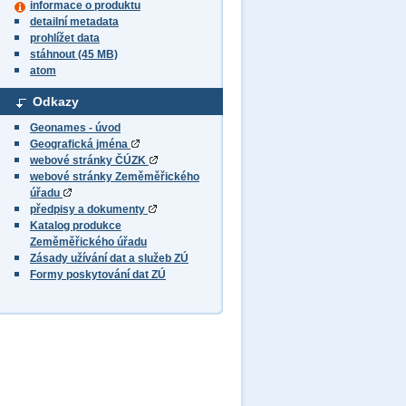
informace o produktu
detailní metadata
prohlížet data
stáhnout (45 MB)
atom
Odkazy
Geonames - úvod
Geografická jména
webové stránky ČÚZK
webové stránky Zeměměřického
úřadu
předpisy a dokumenty
Katalog produkce
Zeměměřického úřadu
Zásady užívání dat a služeb ZÚ
Formy poskytování dat ZÚ