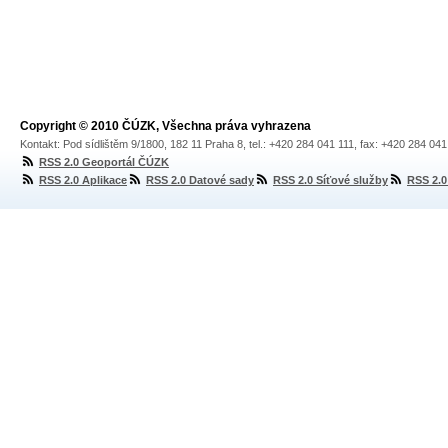
Copyright © 2010 ČÚZK, Všechna práva vyhrazena
Kontakt: Pod sídlištěm 9/1800, 182 11 Praha 8, tel.: +420 284 041 111, fax: +420 284 04
RSS 2.0 Geoportál ČÚZK
RSS 2.0 Aplikace
RSS 2.0 Datové sady
RSS 2.0 Síťové služby
RSS 2.0