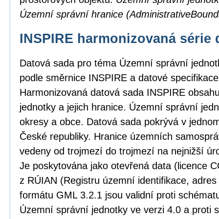
Územní správní hranice (AdministrativeBound
INSPIRE harmonizovaná série 
Datová sada pro téma Územní správní jedno
podle směrnice INSPIRE a datové specifikace 
Harmonizovaná datová sada INSPIRE obsahu
jednotky a jejich hranice. Územní správní jedno
okresy a obce. Datová sada pokrývá v jedno
České republiky. Hranice územních samosprá
vedeny od trojmezí do trojmezí na nejnižší úro
Je poskytována jako otevřená data (licence C
z RÚIAN (Registru územní identifikace, adres
formátu GML 3.2.1 jsou validní proti schém
Územní správní jednotky ve verzi 4.0 a proti