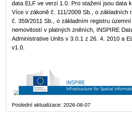
data ELF ve verzi 1.0. Pro stažení jsou data
Více v zákoně č. 111/2009 Sb., o základních r
č. 359/2011 Sb., o základním registru územní 
nemovitostí v platných zněních, INSPIRE Data
Administrative Units v 3.0.1 z 26. 4. 2010 a E
v1.0.
Poslední aktualizace: 2026-08-07