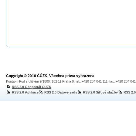
Copyright © 2010 ČÚZK, Všechna práva vyhrazena
Kontakt: Pod sídlištěm 9/1800, 182 11 Praha 8, tel.: +420 284 041 111, fax: +420 284 04
RSS 2.0 Geoportál ČÚZK
RSS 2.0 Aplikace
RSS 2.0 Datové sady
RSS 2.0 Síťové služby
RSS 2.0