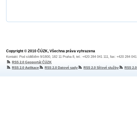
Copyright © 2010 ČÚZK, Všechna práva vyhrazena
Kontakt: Pod sídlištěm 9/1800, 182 11 Praha 8, tel.: +420 284 041 111, fax: +420 284 04
RSS 2.0 Geoportál ČÚZK
RSS 2.0 Aplikace
RSS 2.0 Datové sady
RSS 2.0 Síťové služby
RSS 2.0