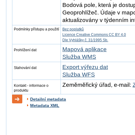
Bodová pole, která je dostu
Geoprohlížeč. Údaje v mapo
aktualizovány v týdenním in
Podmínky přístupu a použití
Bez poplatků
Licence Creative Commons CC BY 4.0
Dle Vyhlášky č. 31/1995 Sb.
Mapová aplikace
Prohlížení dat
Služba WMS
Export výřezu dat
Stahování dat
Služba WFS
Zeměměřický úřad, e-mail:
Kontakt - informace o
produktu
Detailní metadata
Metadata XML