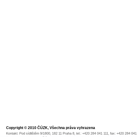
Copyright © 2010 ČÚZK, Všechna práva vyhrazena
Kontakt: Pod sídlištěm 9/1800, 182 11 Praha 8, tel.: +420 284 041 111, fax: +420 284 04