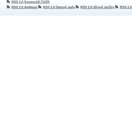
RSS 2.0 Geoportál ČÚZK
RSS 2.0 Aplikace
RSS 2.0 Datové sady
RSS 2.0 Síťové služby
RSS 2.0