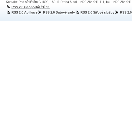
Kontakt: Pod sídlištěm 9/1800, 182 11 Praha 8, tel.: +420 284 041 111, fax: +420 284 04
RSS 2.0 Geoportál ČÚZK
RSS 2.0 Aplikace
RSS 2.0 Datové sady
RSS 2.0 Síťové služby
RSS 2.0