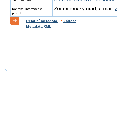
Stahování dat
Zeměměřický úřad, e-mail:
Kontakt - informace o
produktu
Detailní metadata
Žádost
Metadata XML