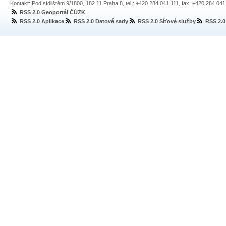
Kontakt: Pod sídlištěm 9/1800, 182 11 Praha 8, tel.: +420 284 041 111, fax: +420 284 04
RSS 2.0 Geoportál ČÚZK
RSS 2.0 Aplikace
RSS 2.0 Datové sady
RSS 2.0 Síťové služby
RSS 2.0