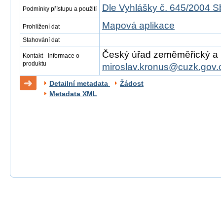
Dle Vyhlášky č. 645/2004 S
Podmínky přístupu a použití
Mapová aplikace
Prohlížení dat
Stahování dat
Český úřad zeměměřický a ka
Kontakt - informace o
produktu
miroslav.kronus@cuzk.gov.
Detailní metadata
Žádost
Metadata XML