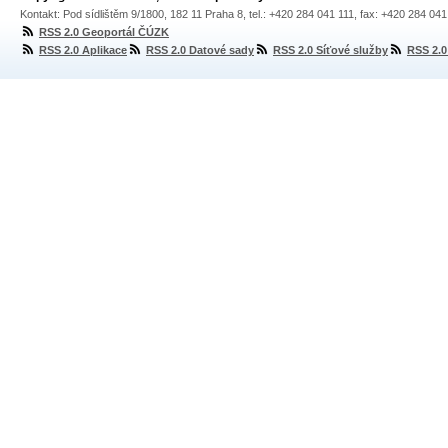
Kontakt: Pod sídlištěm 9/1800, 182 11 Praha 8, tel.: +420 284 041 111, fax: +420 284 04
RSS 2.0 Geoportál ČÚZK
RSS 2.0 Aplikace
RSS 2.0 Datové sady
RSS 2.0 Síťové služby
RSS 2.0