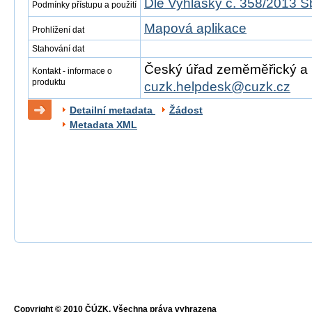
Dle Vyhlášky č. 358/2013 S
Podmínky přístupu a použití
Mapová aplikace
Prohlížení dat
Stahování dat
Český úřad zeměměřický a ka
Kontakt - informace o
produktu
cuzk.helpdesk@cuzk.cz
Detailní metadata
Žádost
Metadata XML
Copyright © 2010 ČÚZK, Všechna práva vyhrazena