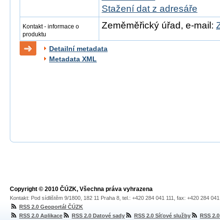
Stažení dat z adresáře
Zeměměřický úřad, e-mail:
Kontakt - informace o
produktu
Detailní metadata
Metadata XML
Copyright © 2010 ČÚZK, Všechna práva vyhrazena
Kontakt: Pod sídlištěm 9/1800, 182 11 Praha 8, tel.: +420 284 041 111, fax: +420 284 04
RSS 2.0 Geoportál ČÚZK
RSS 2.0 Aplikace
RSS 2.0 Datové sady
RSS 2.0 Síťové služby
RSS 2.0