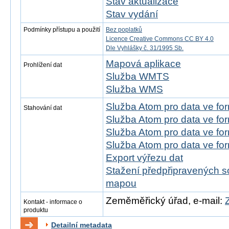
Stav aktualizace
Stav vydání
Podmínky přístupu a použití
Bez poplatků
Licence Creative Commons CC BY 4.0
Dle Vyhlášky č. 31/1995 Sb.
Mapová aplikace
Prohlížení dat
Služba WMTS
Služba WMS
Služba Atom pro data ve f
Stahování dat
Služba Atom pro data ve fo
Služba Atom pro data ve f
Služba Atom pro data ve f
Export výřezu dat
Stažení předpřipravených s
mapou
Zeměměřický úřad, e-mail:
Kontakt - informace o
produktu
Detailní metadata