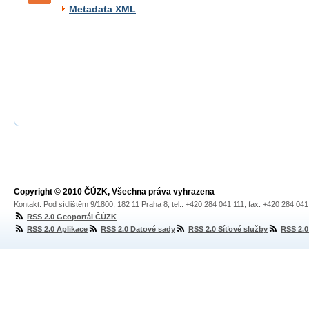
Metadata XML
Copyright © 2010 ČÚZK, Všechna práva vyhrazena
Kontakt: Pod sídlištěm 9/1800, 182 11 Praha 8, tel.: +420 284 041 111, fax: +420 284 04
RSS 2.0 Geoportál ČÚZK
RSS 2.0 Aplikace
RSS 2.0 Datové sady
RSS 2.0 Síťové služby
RSS 2.0