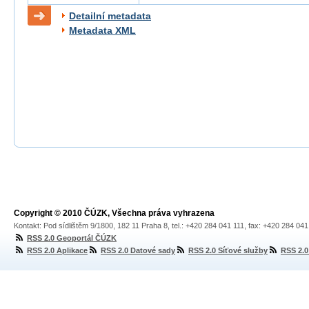
Detailní metadata
Metadata XML
Copyright © 2010 ČÚZK, Všechna práva vyhrazena
Kontakt: Pod sídlištěm 9/1800, 182 11 Praha 8, tel.: +420 284 041 111, fax: +420 284 04
RSS 2.0 Geoportál ČÚZK
RSS 2.0 Aplikace
RSS 2.0 Datové sady
RSS 2.0 Síťové služby
RSS 2.0