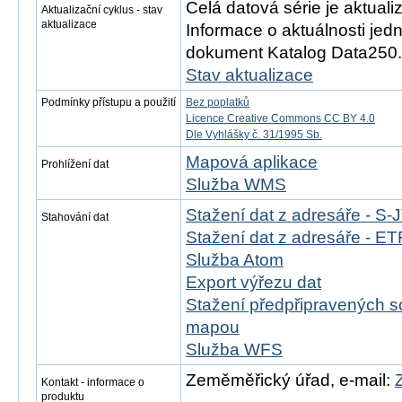
Celá datová série je aktual
Aktualizační cyklus - stav
aktualizace
Informace o aktuálnosti jedn
dokument Katalog Data250.
Stav aktualizace
Podmínky přístupu a použití
Bez poplatků
Licence Creative Commons CC BY 4.0
Dle Vyhlášky č. 31/1995 Sb.
Mapová aplikace
Prohlížení dat
Služba WMS
Stažení dat z adresáře - S
Stahování dat
Stažení dat z adresáře - 
Služba Atom
Export výřezu dat
Stažení předpřipravených s
mapou
Služba WFS
Zeměměřický úřad, e-mail:
Kontakt - informace o
produktu