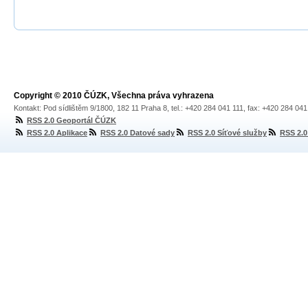
Copyright © 2010 ČÚZK, Všechna práva vyhrazena
Kontakt: Pod sídlištěm 9/1800, 182 11 Praha 8, tel.: +420 284 041 111, fax: +420 284 04
RSS 2.0 Geoportál ČÚZK
RSS 2.0 Aplikace
RSS 2.0 Datové sady
RSS 2.0 Síťové služby
RSS 2.0