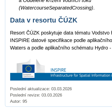
a
Oddělené křížení vodních toků
(WatercourseSeparatedCrossing)
.
Data v resortu ČÚZK
Resort ČÚZK poskytuje data tématu Vodstvo 
INSPIRE datové specifikace podle aplikačníh
Waters a podle aplikačního schématu Hydro -
Poslední aktualizace: 03.03.2026
Poslední revize:
03.03.2026
Autor: 95