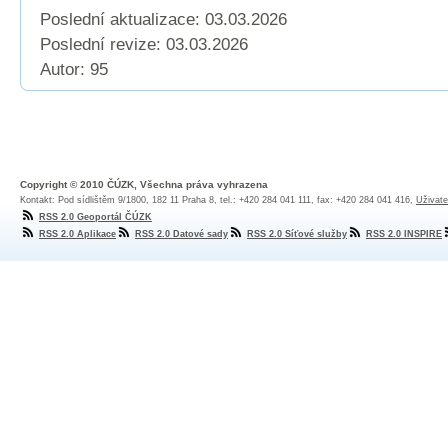
Poslední aktualizace: 03.03.2026
Poslední revize:
03.03.2026
Autor: 95
Copyright © 2010 ČÚZK, Všechna práva vyhrazena
Kontakt: Pod sídlištěm 9/1800, 182 11 Praha 8, tel.: +420 284 041 111, fax: +420 284 041 416,
Uživate
RSS 2.0 Geoportál ČÚZK
RSS 2.0 Aplikace
RSS 2.0 Datové sady
RSS 2.0 Síťové služby
RSS 2.0 INSPIRE