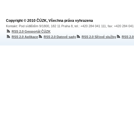
Copyright © 2010 ČÚZK, Všechna práva vyhrazena
Kontakt: Pod sídlištěm 9/1800, 182 11 Praha 8, tel.: +420 284 041 111, fax: +420 284 04
RSS 2.0 Geoportál ČÚZK
RSS 2.0 Aplikace
RSS 2.0 Datové sady
RSS 2.0 Síťové služby
RSS 2.0