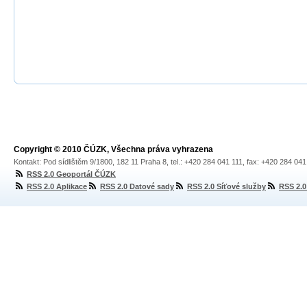
Copyright © 2010 ČÚZK, Všechna práva vyhrazena
Kontakt: Pod sídlištěm 9/1800, 182 11 Praha 8, tel.: +420 284 041 111, fax: +420 284 04
RSS 2.0 Geoportál ČÚZK
RSS 2.0 Aplikace
RSS 2.0 Datové sady
RSS 2.0 Síťové služby
RSS 2.0