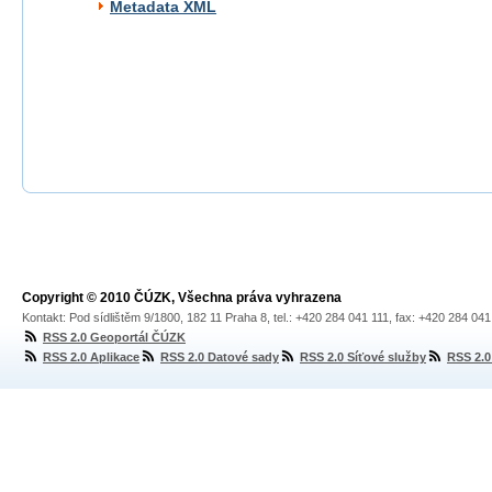
Metadata XML
Copyright © 2010 ČÚZK, Všechna práva vyhrazena
Kontakt: Pod sídlištěm 9/1800, 182 11 Praha 8, tel.: +420 284 041 111, fax: +420 284 04
RSS 2.0 Geoportál ČÚZK
RSS 2.0 Aplikace
RSS 2.0 Datové sady
RSS 2.0 Síťové služby
RSS 2.0