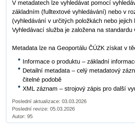
V metadatech lze vyhledávat pomocí vyhledáv
základním (fulltextové vyhledávání) nebo v r
(vyhledávání v určitých položkách nebo jejich
Vyhledávací služba je založena na standar
Metadata lze na Geoportálu ČÚZK získat v těc
Informace o produktu – základní informac
Detailní metadata – celý metadatový záz
čitelné podobě
XML záznam – strojový zápis pro další vyu
Poslední aktualizace: 03.03.2026
Poslední revize:
05.03.2026
Autor: 95