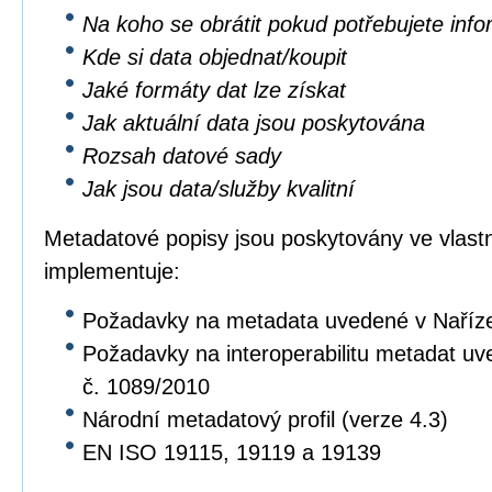
Na koho se obrátit pokud potřebujete inf
Kde si data objednat/koupit
Jaké formáty dat lze získat
Jak aktuální data jsou poskytována
Rozsah datové sady
Jak jsou data/služby kvalitní
Metadatové popisy jsou poskytovány ve vlastní
implementuje:
Požadavky na metadata uvedené v Naříz
Požadavky na interoperabilitu metadat u
č. 1089/2010
Národní metadatový profil (verze 4.3)
EN ISO 19115, 19119 a 19139