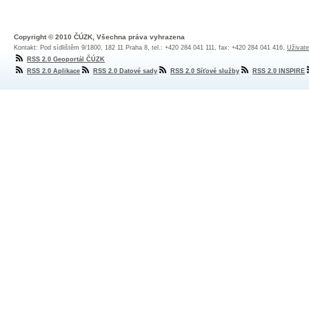
Copyright © 2010 ČÚZK, Všechna práva vyhrazena
Kontakt: Pod sídlištěm 9/1800, 182 11 Praha 8, tel.: +420 284 041 111, fax: +420 284 041 416,
Uživate
RSS 2.0 Geoportál ČÚZK
RSS 2.0 Aplikace
RSS 2.0 Datové sady
RSS 2.0 Síťové služby
RSS 2.0 INSPIRE