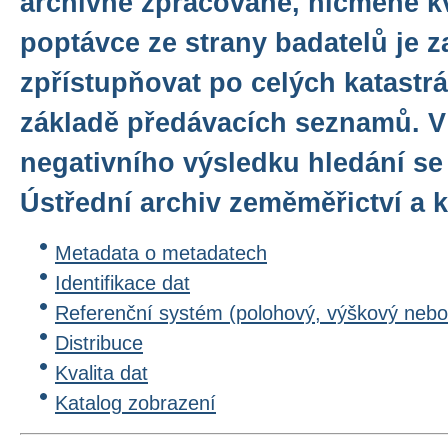
archivně zpracované, nicméně kv
poptávce ze strany badatelů je 
zpřístupňovat po celých katastr
základě předávacích seznamů. V
negativního výsledku hledání se
Ústřední archiv zeměměřictví a k
Metadata o metadatech
Identifikace dat
Referenční systém (polohový, výškový nebo
Distribuce
Kvalita dat
Katalog zobrazení