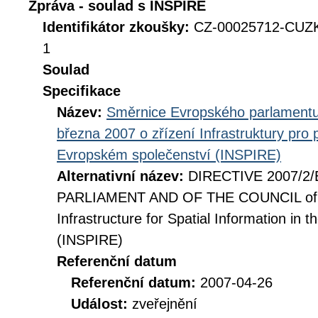
Zpráva - soulad s INSPIRE
Identifikátor zkoušky:
CZ-00025712-CUZ
1
Soulad
Specifikace
Název:
Směrnice Evropského parlamentu
března 2007 o zřízení Infrastruktury pro
Evropském společenství (INSPIRE)
Alternativní název:
DIRECTIVE 2007/2
PARLIAMENT AND OF THE COUNCIL of 14
Infrastructure for Spatial Information i
(INSPIRE)
Referenční datum
Referenční datum:
2007-04-26
Událost:
zveřejnění