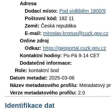
Adresa
Dodací místo:
Pod sídlištěm 1800/9
Poštovní kód:
182 11
Země:
Česká republika
E-mail:
miroslav.kronus@cuzk.gov.cz
Online zdroj
Odkaz:
https://geoportal.cuzk.gov.cz
Kontaktní hodiny:
Po-Pá 9-14 CET
Dodatečné informace:
Role:
kontaktní bod
Datum metadat:
2025-03-06
Název metadatového profilu:
Metadatový pr
Verze metadatového profilu:
2.0
Identifikace dat