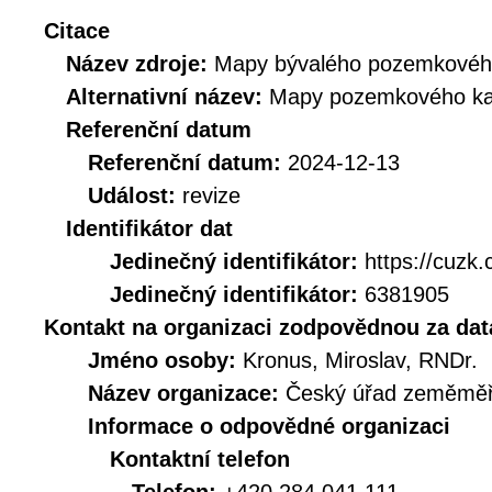
Citace
Název zdroje:
Mapy bývalého pozemkového
Alternativní název:
Mapy pozemkového ka
Referenční datum
Referenční datum:
2024-12-13
Událost:
revize
Identifikátor dat
Jedinečný identifikátor:
https://cuz
Jedinečný identifikátor:
6381905
Kontakt na organizaci zodpovědnou za dat
Jméno osoby:
Kronus, Miroslav, RNDr.
Název organizace:
Český úřad zeměměři
Informace o odpovědné organizaci
Kontaktní telefon