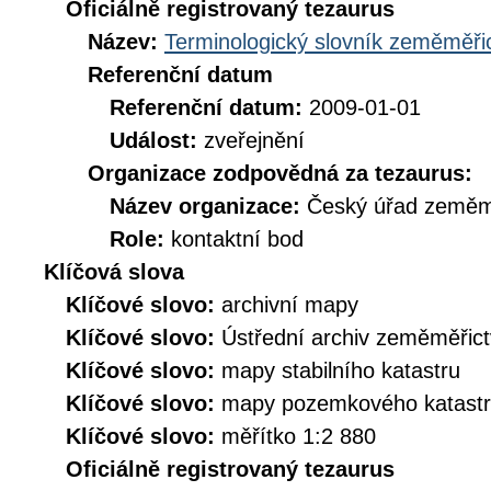
Oficiálně registrovaný tezaurus
Název:
Terminologický slovník zeměměřic
Referenční datum
Referenční datum:
2009-01-01
Událost:
zveřejnění
Organizace zodpovědná za tezaurus:
Název organizace:
Český úřad zeměmě
Role:
kontaktní bod
Klíčová slova
Klíčové slovo:
archivní mapy
Klíčové slovo:
Ústřední archiv zeměměřict
Klíčové slovo:
mapy stabilního katastru
Klíčové slovo:
mapy pozemkového katast
Klíčové slovo:
měřítko 1:2 880
Oficiálně registrovaný tezaurus