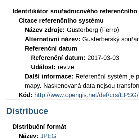
Identifikátor souřadnicového referenčníh
Citace referenčního systému
Název zdroje:
Gusterberg (Ferro)
Alternativní název:
Gusterberský souřad
Referenční datum
Referenční datum:
2017-03-03
Událost:
revize
Další informace:
Referenční systém je 
mapy. Naskenovaná data nejsou transfo
Kód:
http://www.opengis.net/def/crs/EPSG
Distribuce
Distribuční formát
Název:
JPEG