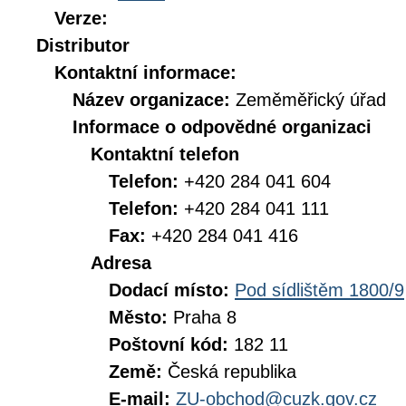
Verze:
Distributor
Kontaktní informace:
Název organizace:
Zeměměřický úřad
Informace o odpovědné organizaci
Kontaktní telefon
Telefon:
+420 284 041 604
Telefon:
+420 284 041 111
Fax:
+420 284 041 416
Adresa
Dodací místo:
Pod sídlištěm 1800/9
Město:
Praha 8
Poštovní kód:
182 11
Země:
Česká republika
E-mail:
ZU-obchod@cuzk.gov.cz