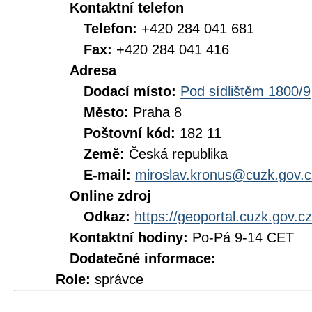
Kontaktní telefon
Telefon:
+420 284 041 681
Fax:
+420 284 041 416
Adresa
Dodací místo:
Pod sídlištěm 1800/9
Město:
Praha 8
Poštovní kód:
182 11
Země:
Česká republika
E-mail:
miroslav.kronus@cuzk.gov.c
Online zdroj
Odkaz:
https://geoportal.cuzk.gov.cz
Kontaktní hodiny:
Po-Pá 9-14 CET
Dodatečné informace:
Role:
správce