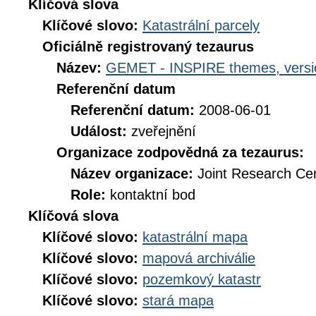
Klíčová slova
Klíčové slovo:
Katastrální parcely
Oficiálně registrovaný tezaurus
Název:
GEMET - INSPIRE themes, versi
Referenční datum
Referenční datum:
2008-06-01
Událost:
zveřejnění
Organizace zodpovědná za tezaurus:
Název organizace:
Joint Research Ce
Role:
kontaktní bod
Klíčová slova
Klíčové slovo:
katastrální mapa
Klíčové slovo:
mapová archiválie
Klíčové slovo:
pozemkový katastr
Klíčové slovo:
stará mapa