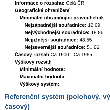
Informace o rozsahu:
Celá ČR
Geografické ohraničení
Minimální ohraničující pravoúhelník
Nejzápadnější souřadnice:
12.09
Nejvýchodnější souřadnice:
18.86
Nejjižnější souřadnice:
48.55
Nejsevernější souřadnice:
51.06
Časový rozsah
Ca 1900 - Ca 1965
Výškový rozsah
Minimální hodnota:
Maximální hodnota:
Výškový systém:
Referenční systém (polohový, v
časový)