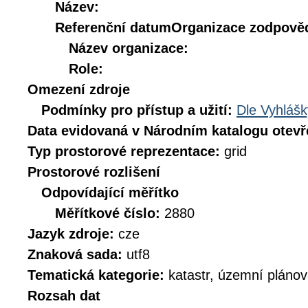
Název:
Referenční datum
Organizace zodpověd
Název organizace:
Role:
Omezení zdroje
Podmínky pro přístup a užití:
Dle Vyhlášk
Data evidovaná v Národním katalogu otev
Typ prostorové reprezentace:
grid
Prostorové rozlišení
Odpovídající měřítko
Měřítkové číslo:
2880
Jazyk zdroje:
cze
Znaková sada:
utf8
Tematická kategorie:
katastr, územní plánov
Rozsah dat