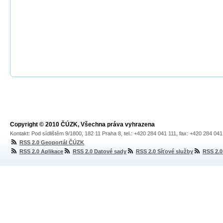
Copyright © 2010 ČÚZK, Všechna práva vyhrazena
Kontakt: Pod sídlištěm 9/1800, 182 11 Praha 8, tel.: +420 284 041 111, fax: +420 284 04
RSS 2.0 Geoportál ČÚZK
RSS 2.0 Aplikace
RSS 2.0 Datové sady
RSS 2.0 Síťové služby
RSS 2.0