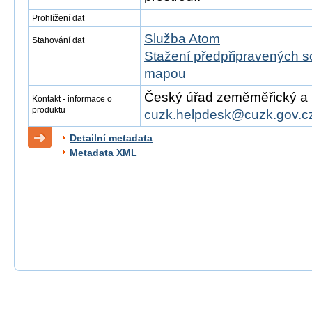
Prohlížení dat
Služba Atom
Stahování dat
Stažení předpřipravených s
mapou
Český úřad zeměměřický a ka
Kontakt - informace o
produktu
cuzk.helpdesk@cuzk.gov.c
Detailní metadata
Metadata XML