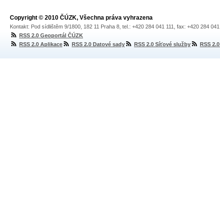
Copyright © 2010 ČÚZK, Všechna práva vyhrazena
Kontakt: Pod sídlištěm 9/1800, 182 11 Praha 8, tel.: +420 284 041 111, fax: +420 284 04
RSS 2.0 Geoportál ČÚZK
RSS 2.0 Aplikace
RSS 2.0 Datové sady
RSS 2.0 Síťové služby
RSS 2.0