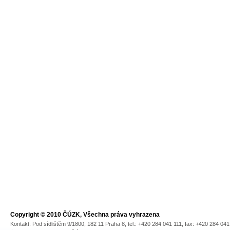
Copyright © 2010 ČÚZK, Všechna práva vyhrazena
Kontakt: Pod sídlištěm 9/1800, 182 11 Praha 8, tel.: +420 284 041 111, fax: +420 284 04