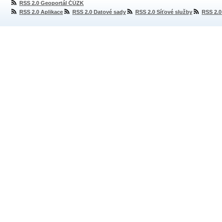
RSS 2.0 Geoportál ČÚZK
RSS 2.0 Aplikace
RSS 2.0 Datové sady
RSS 2.0 Síťové služby
RSS 2.0