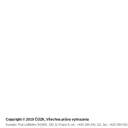
Copyright © 2010 ČÚZK, Všechna práva vyhrazena
Kontakt: Pod sídlištěm 9/1800, 182 11 Praha 8, tel.: +420 284 041 111, fax: +420 284 04