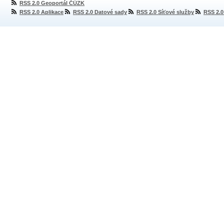
RSS 2.0 Geoportál ČÚZK
RSS 2.0 Aplikace
RSS 2.0 Datové sady
RSS 2.0 Síťové služby
RSS 2.0