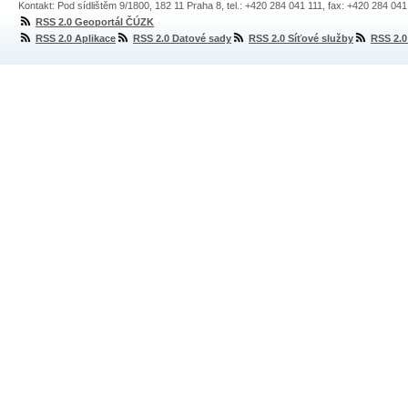
Kontakt: Pod sídlištěm 9/1800, 182 11 Praha 8, tel.: +420 284 041 111, fax: +420 284 04
RSS 2.0 Geoportál ČÚZK
RSS 2.0 Aplikace
RSS 2.0 Datové sady
RSS 2.0 Síťové služby
RSS 2.0