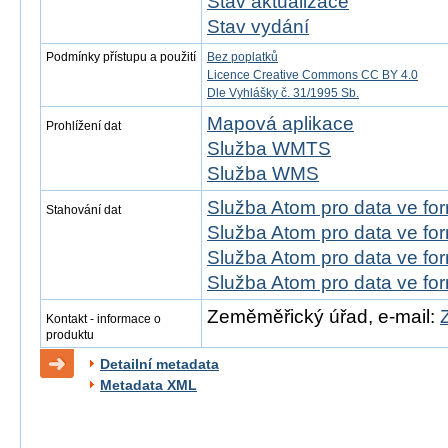
Stav aktualizace
Stav vydání
Podmínky přístupu a použití
Bez poplatků
Licence Creative Commons CC BY 4.0
Dle Vyhlášky č. 31/1995 Sb.
Mapová aplikace
Prohlížení dat
Služba WMTS
Služba WMS
Služba Atom pro data ve f
Stahování dat
Služba Atom pro data ve fo
Služba Atom pro data ve f
Služba Atom pro data ve f
Zeměměřický úřad, e-mail:
Kontakt - informace o
produktu
Detailní metadata
Metadata XML