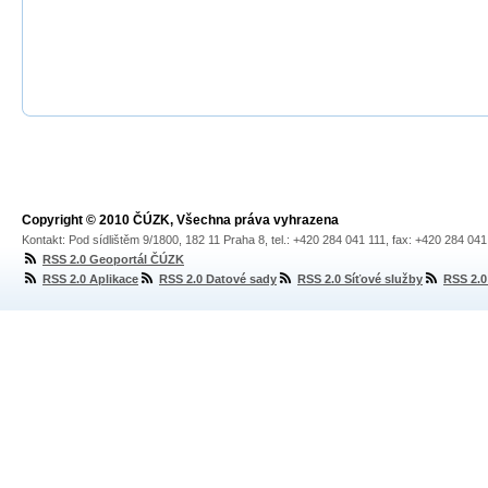
Copyright © 2010 ČÚZK, Všechna práva vyhrazena
Kontakt: Pod sídlištěm 9/1800, 182 11 Praha 8, tel.: +420 284 041 111, fax: +420 284 04
RSS 2.0 Geoportál ČÚZK
RSS 2.0 Aplikace
RSS 2.0 Datové sady
RSS 2.0 Síťové služby
RSS 2.0