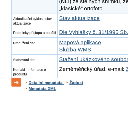
(NLI) ze stejných snímků, z
„klasické“ ortofoto.
Stav aktualizace
Aktualizační cyklus - stav
aktualizace
Dle Vyhlášky č. 31/1995 Sb
Podmínky přístupu a použití
Mapová aplikace
Prohlížení dat
Služba WMS
Stažení ukázkového soubo
Stahování dat
Zeměměřický úřad, e-mail:
Kontakt - informace o
produktu
Detailní metadata
Žádost
Metadata XML