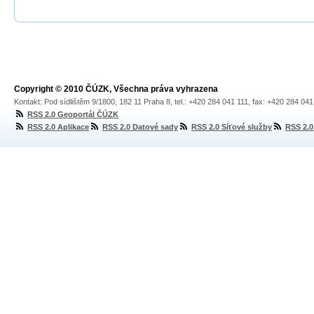
Copyright © 2010 ČÚZK, Všechna práva vyhrazena
Kontakt: Pod sídlištěm 9/1800, 182 11 Praha 8, tel.: +420 284 041 111, fax: +420 284 04
RSS 2.0 Geoportál ČÚZK
RSS 2.0 Aplikace
RSS 2.0 Datové sady
RSS 2.0 Síťové služby
RSS 2.0