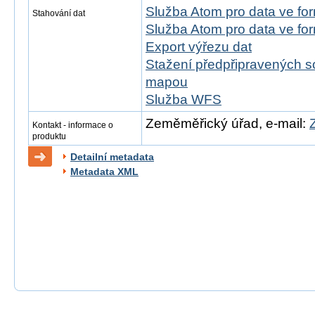
Služba Atom pro data ve f
Stahování dat
Služba Atom pro data ve f
Export výřezu dat
Stažení předpřipravených s
mapou
Služba WFS
Zeměměřický úřad, e-mail:
Kontakt - informace o
produktu
Detailní metadata
Metadata XML