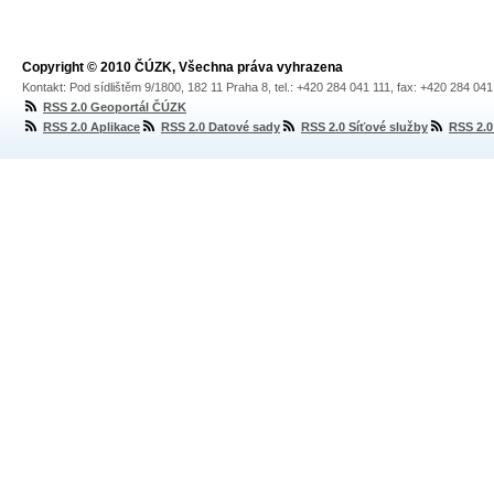
Copyright © 2010 ČÚZK, Všechna práva vyhrazena
Kontakt: Pod sídlištěm 9/1800, 182 11 Praha 8, tel.: +420 284 041 111, fax: +420 284 04
RSS 2.0 Geoportál ČÚZK
RSS 2.0 Aplikace
RSS 2.0 Datové sady
RSS 2.0 Síťové služby
RSS 2.0