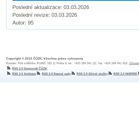
Poslední aktualizace: 03.03.2026
Poslední revize:
03.03.2026
Autor: 95
Copyright © 2010 ČÚZK, Všechna práva vyhrazena
Kontakt: Pod sídlištěm 9/1800, 182 11 Praha 8, tel.: +420 284 041 111, fax: +420 284 041 416,
Uživate
RSS 2.0 Geoportál ČÚZK
RSS 2.0 Aplikace
RSS 2.0 Datové sady
RSS 2.0 Síťové služby
RSS 2.0 INSPIRE