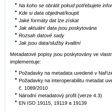
Na koho se obrátit pokud potřebujete inf
Kde si data objednat/koupit
Jaké formáty dat lze získat
Jak aktuální data jsou poskytována
Rozsah datové sady
Jak jsou data/služby kvalitní
Metadatové popisy jsou poskytovány ve vlastní
implementuje:
Požadavky na metadata uvedené v Naříz
Požadavky na interoperabilitu metadat u
č. 1089/2010
Národní metadatový profil (verze 4.3)
EN ISO 19115, 19119 a 19139