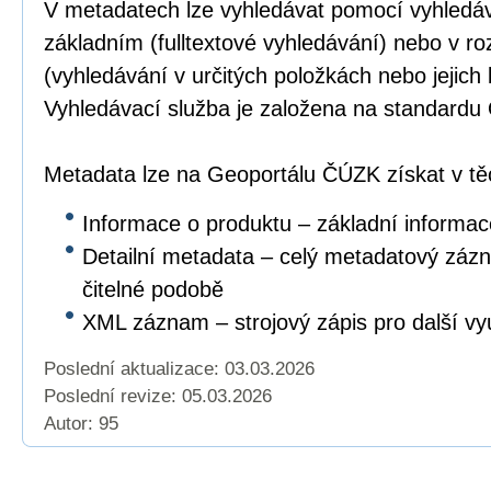
V metadatech lze vyhledávat pomocí vyhledáv
základním (fulltextové vyhledávání) nebo v r
(vyhledávání v určitých položkách nebo jejich
Vyhledávací služba je založena na standar
Metadata lze na Geoportálu ČÚZK získat v těc
Informace o produktu – základní informac
Detailní metadata – celý metadatový záz
čitelné podobě
XML záznam – strojový zápis pro další vyu
Poslední aktualizace: 03.03.2026
Poslední revize:
05.03.2026
Autor: 95