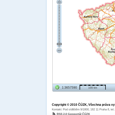
1:3657590
100 km
Copyright © 2010 ČÚZK, Všechna práva v
Kontakt: Pod sídlištěm 9/1800, 182 11 Praha 8, tel
RSS 2.0 Geoportál ČÚZK