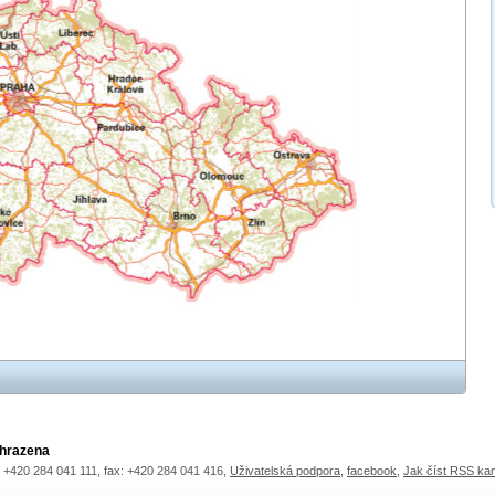
yhrazena
.: +420 284 041 111, fax: +420 284 041 416,
Uživatelská podpora
,
facebook
,
Jak číst RSS ka