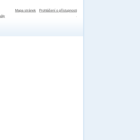
Mapa stránek
Prohlášení o přístupnosti
nály
.