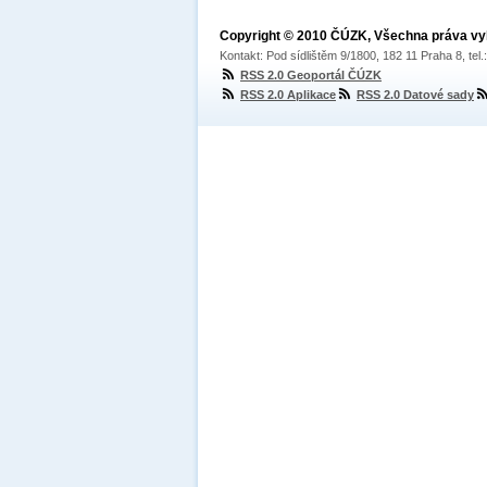
Copyright © 2010 ČÚZK, Všechna práva v
Kontakt: Pod sídlištěm 9/1800, 182 11 Praha 8, tel
RSS 2.0 Geoportál ČÚZK
RSS 2.0 Aplikace
RSS 2.0 Datové sady