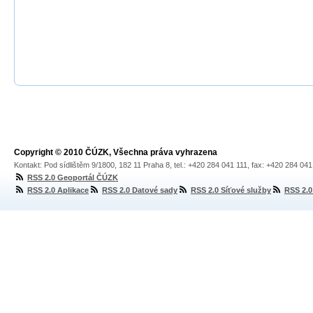
Copyright © 2010 ČÚZK, Všechna práva vyhrazena
Kontakt: Pod sídlištěm 9/1800, 182 11 Praha 8, tel.: +420 284 041 111, fax: +420 284 04
RSS 2.0 Geoportál ČÚZK
RSS 2.0 Aplikace
RSS 2.0 Datové sady
RSS 2.0 Síťové služby
RSS 2.0