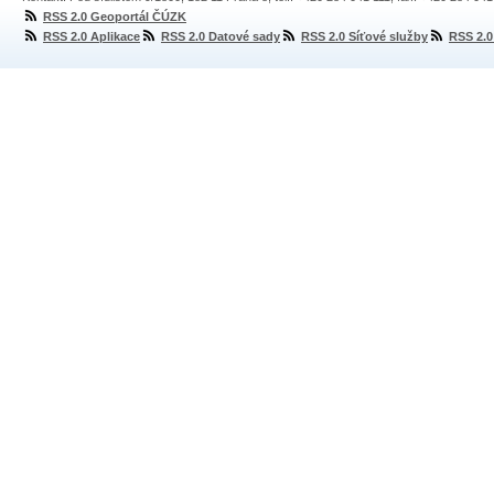
RSS 2.0 Geoportál ČÚZK
RSS 2.0 Aplikace
RSS 2.0 Datové sady
RSS 2.0 Síťové služby
RSS 2.0