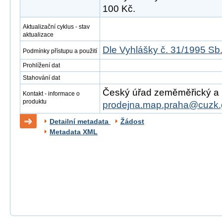
100 Kč.
Aktualizační cyklus - stav
aktualizace
Dle Vyhlášky č. 31/1995 Sb
Podmínky přístupu a použití
Prohlížení dat
Stahování dat
Český úřad zeměměřický a ka
Kontakt - informace o
produktu
prodejna.map.praha@cuzk.
Detailní metadata
Žádost
Metadata XML