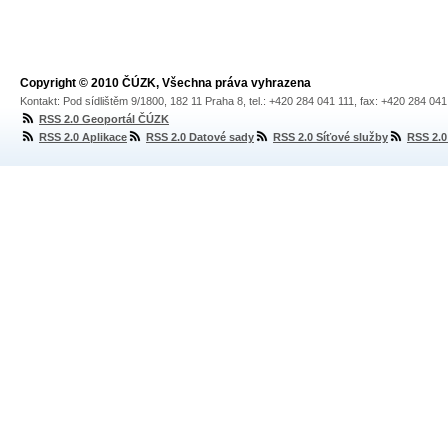
Copyright © 2010 ČÚZK, Všechna práva vyhrazena
Kontakt: Pod sídlištěm 9/1800, 182 11 Praha 8, tel.: +420 284 041 111, fax: +420 284 04
RSS 2.0 Geoportál ČÚZK
RSS 2.0 Aplikace
RSS 2.0 Datové sady
RSS 2.0 Síťové služby
RSS 2.0