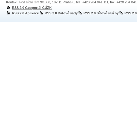
Kontakt: Pod sídlištěm 9/1800, 182 11 Praha 8, tel.: +420 284 041 111, fax: +420 284 04
RSS 2.0 Geoportál ČÚZK
RSS 2.0 Aplikace
RSS 2.0 Datové sady
RSS 2.0 Síťové služby
RSS 2.0