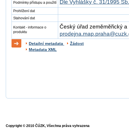
Dle Vyhlášky č. 31/1995 Sb
Podmínky přístupu a použití
Prohlížení dat
Stahování dat
Český úřad zeměměřický a ka
Kontakt - informace o
produktu
prodejna.map.praha@cuzk.
Detailní metadata
Žádost
Metadata XML
Copyright © 2010 ČÚZK, Všechna práva vyhrazena