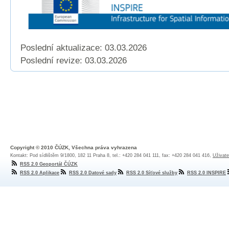
Poslední aktualizace: 03.03.2026
Poslední revize:
03.03.2026
Copyright © 2010 ČÚZK, Všechna práva vyhrazena
Kontakt: Pod sídlištěm 9/1800, 182 11 Praha 8, tel.: +420 284 041 111, fax: +420 284 041 416,
Uživate
RSS 2.0 Geoportál ČÚZK
RSS 2.0 Aplikace
RSS 2.0 Datové sady
RSS 2.0 Síťové služby
RSS 2.0 INSPIRE