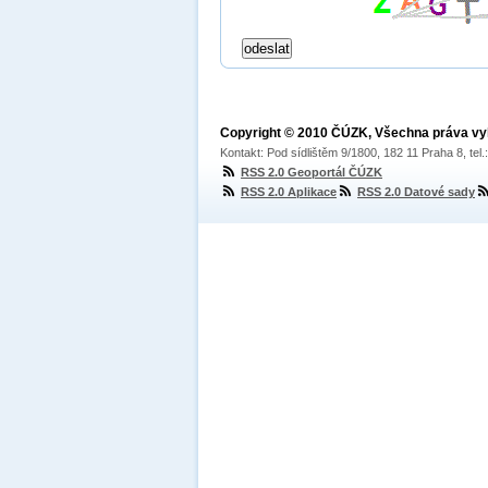
Copyright © 2010 ČÚZK, Všechna práva v
Kontakt: Pod sídlištěm 9/1800, 182 11 Praha 8, tel
RSS 2.0 Geoportál ČÚZK
RSS 2.0 Aplikace
RSS 2.0 Datové sady