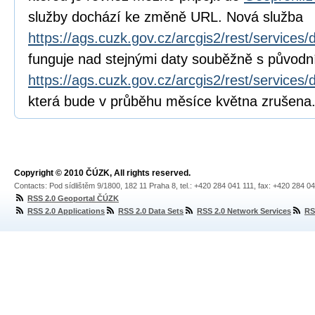
služby dochází ke změně URL. Nová služba
https://ags.cuzk.gov.cz/arcgis2/rest/service
funguje nad stejnými daty souběžně s původn
https://ags.cuzk.gov.cz/arcgis2/rest/servic
která bude v průběhu měsíce května zrušena
Copyright © 2010 ČÚZK, All rights reserved.
Contacts: Pod sídlištěm 9/1800, 182 11 Praha 8, tel.: +420 284 041 111, fax: +420 284 0
RSS 2.0 Geoportal ČÚZK
RSS 2.0 Applications
RSS 2.0 Data Sets
RSS 2.0 Network Services
RS