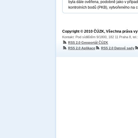
byla dále ověřena, podobně jako v příp
kontrolních bodů (PKB), vytvořeného na
Copyright © 2010 ČÚZK, Všechna práva v
Kontakt: Pod sídlištěm 9/1800, 182 11 Praha 8, tel
RSS 2.0 Geoportál ČÚZK
RSS 2.0 Aplikace
RSS 2.0 Datové sady