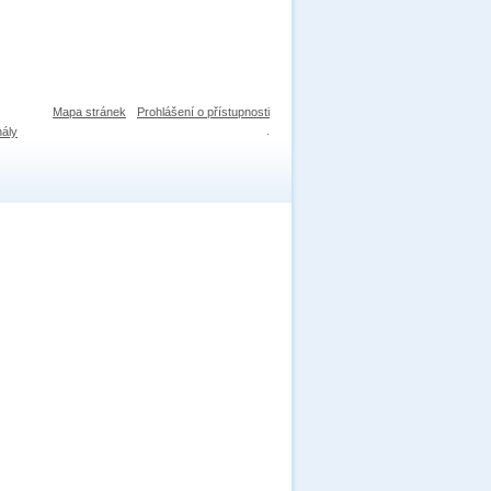
Mapa stránek
Prohlášení o přístupnosti
nály
.