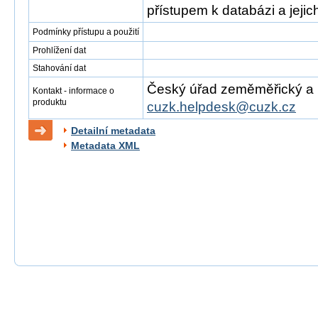
přístupem k databázi a jejich
Podmínky přístupu a použití
Prohlížení dat
Stahování dat
Český úřad zeměměřický a ka
Kontakt - informace o
produktu
cuzk.helpdesk@cuzk.cz
Detailní metadata
Metadata XML