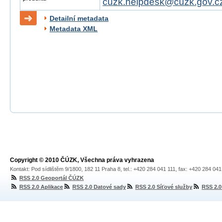
cuzk.helpdesk@cuzk.gov.c
Detailní metadata
Metadata XML
Copyright © 2010 ČÚZK, Všechna práva vyhrazena
Kontakt: Pod sídlištěm 9/1800, 182 11 Praha 8, tel.: +420 284 041 111, fax: +420 284 04
RSS 2.0 Geoportál ČÚZK
RSS 2.0 Aplikace
RSS 2.0 Datové sady
RSS 2.0 Síťové služby
RSS 2.0