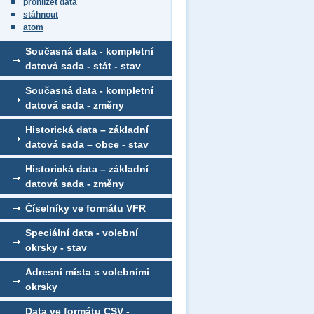
prohlížet data
stáhnout
atom
Současná data - kompletní
datová sada - stát - stav
Současná data - kompletní
datová sada - změny
Historická data – základní
datová sada – obce - stav
Historická data – základní
datová sada - změny
Číselníky ve formátu VFR
Speciální data - volební
okrsky - stav
Adresní místa s volebními
okrsky
Data ve formátu CSV -