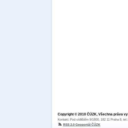
Copyright © 2010 ČÚZK, Všechna práva v
Kontakt: Pod sídlištěm 9/1800, 182 11 Praha 8, tel
RSS 2.0 Geoportál ČÚZK