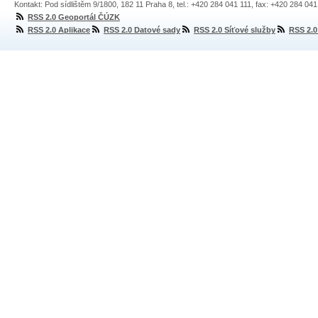
Kontakt: Pod sídlištěm 9/1800, 182 11 Praha 8, tel.: +420 284 041 111, fax: +420 284 04
RSS 2.0 Geoportál ČÚZK
RSS 2.0 Aplikace
RSS 2.0 Datové sady
RSS 2.0 Síťové služby
RSS 2.0