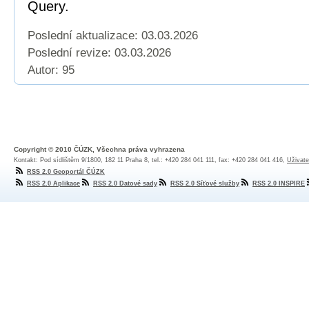
Query.
Poslední aktualizace: 03.03.2026
Poslední revize:
03.03.2026
Autor: 95
Copyright © 2010 ČÚZK, Všechna práva vyhrazena
Kontakt: Pod sídlištěm 9/1800, 182 11 Praha 8, tel.: +420 284 041 111, fax: +420 284 041 416,
Uživate
RSS 2.0 Geoportál ČÚZK
RSS 2.0 Aplikace
RSS 2.0 Datové sady
RSS 2.0 Síťové služby
RSS 2.0 INSPIRE