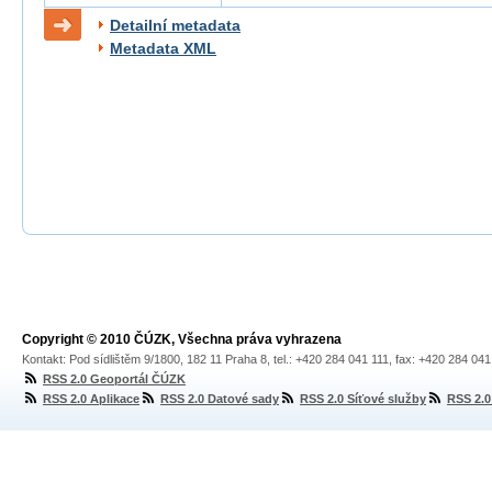
Detailní metadata
Metadata XML
Copyright © 2010 ČÚZK, Všechna práva vyhrazena
Kontakt: Pod sídlištěm 9/1800, 182 11 Praha 8, tel.: +420 284 041 111, fax: +420 284 04
RSS 2.0 Geoportál ČÚZK
RSS 2.0 Aplikace
RSS 2.0 Datové sady
RSS 2.0 Síťové služby
RSS 2.0