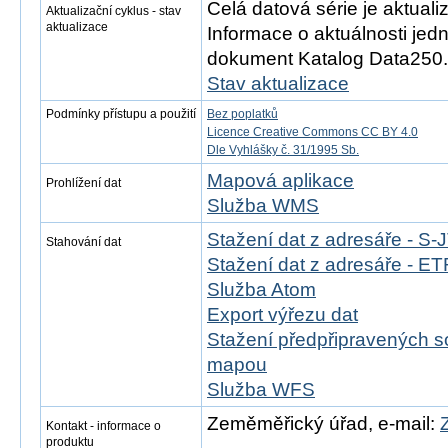
Celá datová série je aktual
Aktualizační cyklus - stav
aktualizace
Informace o aktuálnosti jedn
dokument Katalog Data250.
Stav aktualizace
Podmínky přístupu a použití
Bez poplatků
Licence Creative Commons CC BY 4.0
Dle Vyhlášky č. 31/1995 Sb.
Mapová aplikace
Prohlížení dat
Služba WMS
Stažení dat z adresáře - S
Stahování dat
Stažení dat z adresáře - 
Služba Atom
Export výřezu dat
Stažení předpřipravených s
mapou
Služba WFS
Zeměměřický úřad, e-mail:
Kontakt - informace o
produktu