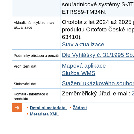
souřadnicové systémy S-
ETRS89-TM34N.
Ortofota z let 2024 až 2025 
Aktualizační cyklus - stav
aktualizace
produktu Ortofoto České rep
63410).
Stav aktualizace
Dle Vyhlášky č. 31/1995 Sb
Podmínky přístupu a použití
Mapová aplikace
Prohlížení dat
Služba WMS
Stažení ukázkového soubo
Stahování dat
Zeměměřický úřad, e-mail:
Kontakt - informace o
produktu
Detailní metadata
Žádost
Metadata XML