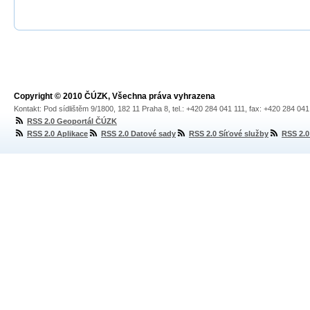
Copyright © 2010 ČÚZK, Všechna práva vyhrazena
Kontakt: Pod sídlištěm 9/1800, 182 11 Praha 8, tel.: +420 284 041 111, fax: +420 284 04
RSS 2.0 Geoportál ČÚZK
RSS 2.0 Aplikace
RSS 2.0 Datové sady
RSS 2.0 Síťové služby
RSS 2.0